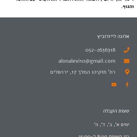
והגוף.
אלונה לייזרוביץ
052-2636318
alonalevi10@gmail.com
רח' חזקיהו המלך 17, ירושלים
שעות הקבלה
ימים א', ב', ד', ה'
בין השעות 8:00 ל-15:00