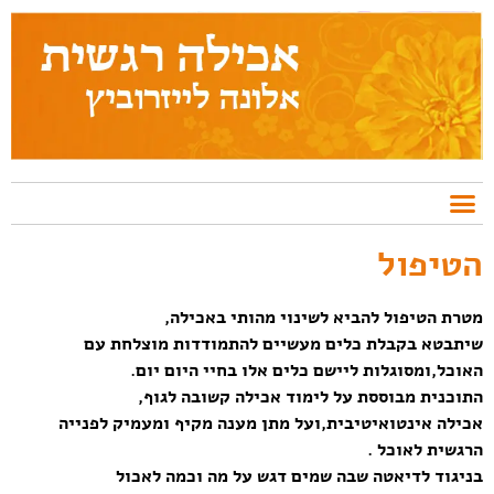
הטיפול
מטרת הטיפול להביא לשינוי מהותי באכילה,
שיתבטא בקבלת כלים מעשיים להתמודדות מוצלחת עם
האוכל,ומסוגלות ליישם כלים אלו בחיי היום יום.
התוכנית מבוססת על לימוד אכילה קשובה לגוף,
אכילה אינטואיטיבית,ועל מתן מענה מקיף ומעמיק לפנייה
הרגשית לאוכל .
בניגוד לדיאטה שבה שמים דגש על מה וכמה לאכול