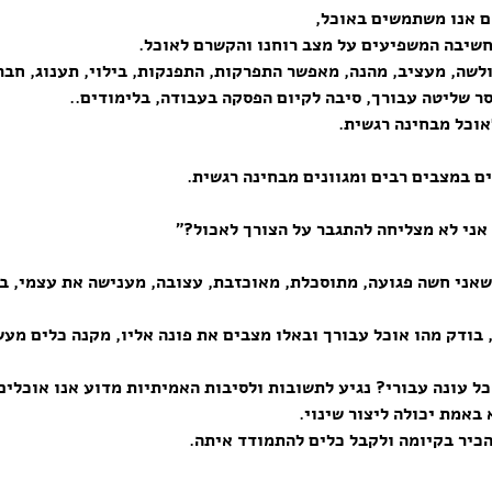
ם אנו משתמשים באוכל,
חשיבה המשפיעים על מצב רוחנו והקשרם לאוכל.
לשה, מעציב, מהנה, מאפשר התפרקות, התפנקות, בילוי, תענוג, חבר
סר שליטה עבורך, סיבה לקיום הפסקה בעבודה, בלימודים..
אוכל מבחינה רגשית.
ם במצבים רבים ומגוונים מבחינה רגשית.
 אני לא מצליחה להתגבר על הצורך לאכול?”
שאני חשה פגועה, מתוסכלת, מאוכזבת, עצובה, מענישה את עצמי, ב
 בודק מהו אוכל עבורך ובאלו מצבים את פונה אליו, מקנה כלים מע
ל עונה עבורי? נגיע לתשובות ולסיבות האמיתיות מדוע אנו אוכלים
אמת יכולה ליצור שינוי.
הכיר בקיומה ולקבל כלים להתמודד איתה.