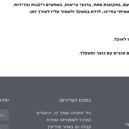
עם, בתקופות מתח, ברגעי עייפות, כשחשים ריקנות ובדידות.
מיתי בחיינו, לרדת במשקל ולשמור עליו לאורך זמן.
 לאוכל.
ם טובים עם גופך ומשקלך.
כתובת הקליניקה
יציר
רח' חזקיהו המלך 17, ירושלים
המרכז לאומנויות המזרח
קבלה גם באזור מודיעין