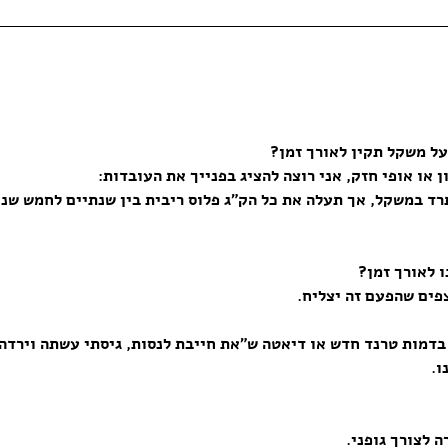
ל משקל תקין לאורך זמן?
או אופי חזק, אני רוצה להציג בפנייך את העובדות:
 לאורך זמן?
צפים שהפעם זה יצליח.
 חדש או דיאטה ש”את חייבת לנסות, גיסתי עשתה וירדה 10 ק”ג. שווה ביותר”
ו.
 לצורך גופני.